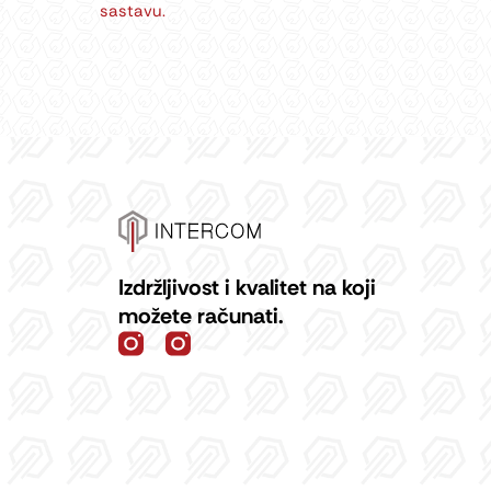
sastavu.
Izdržljivost i kvalitet na koji
možete računati.