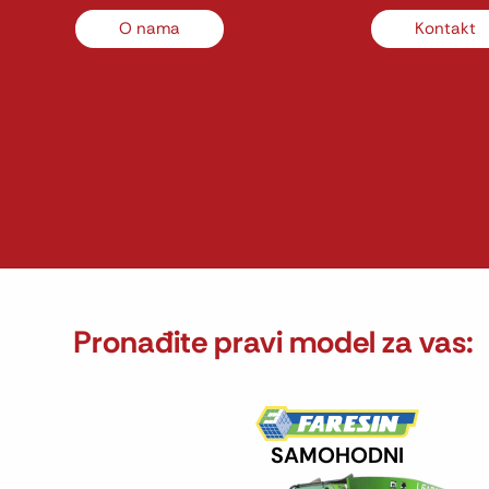
O nama
Kontakt
Pronađite pravi model za vas:
SAMOHODNI