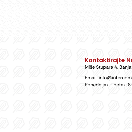
Kontaktirajte N
Miše Stupara 4, Banj
Email: info@intercom
Ponedeljak - petak, 8