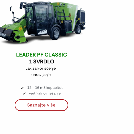
LEADER PF CLASSIC
1 SVRDLO
Lak za korišćenje i
upravljanje.
12 - 16 m3 kapacitet
vertikalno mešanje
Saznajte više